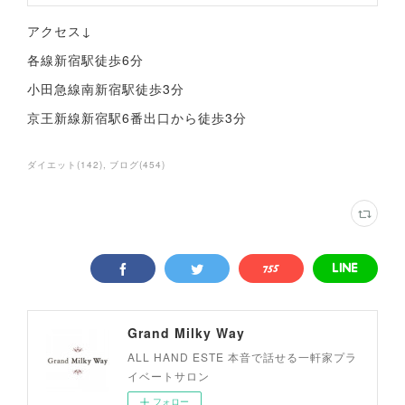
アクセス↓
各線新宿駅徒歩6分
小田急線南新宿駅徒歩3分
京王新線新宿駅6番出口から徒歩3分
ダイエット
(
142
)
ブログ
(
454
)
Grand Milky Way
ALL HAND ESTE 本音で話せる一軒家プラ
イベートサロン
フォロー