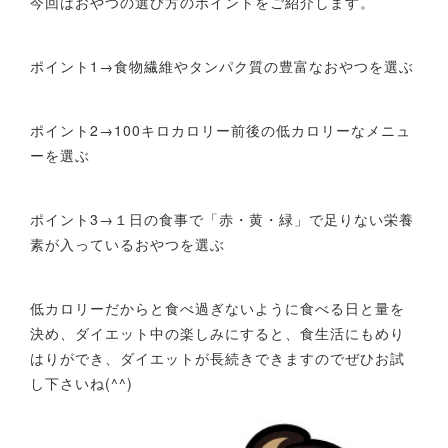
今回はおやつの選び方のポイントをご紹介します。
ポイント1→食物繊維やタンパク質の豊富なおやつを選ぶ
ポイント2→100キロカロリー前後の低カロリーなメニュ
ーを選ぶ
ポイント3→１日の食事で「赤・黄・緑」で足りない栄養
素が入っているおやつを選ぶ
低カロリーだからと食べ過ぎないように食べる日と量を
決め、ダイエット中の楽しみにすると、食生活にもめり
はりができ、ダイエットが長続きできますのでぜひお試
し下さいね(^^)