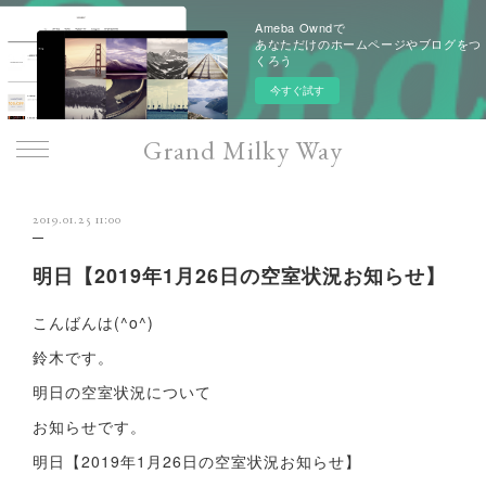
Ameba Owndで
あなただけのホームページやブログをつ
くろう
今すぐ試す
Grand Milky Way
2019.01.25 11:00
明日【2019年1月26日の空室状況お知らせ】
こんばんは(^o^)
鈴木です。
明日の空室状況について
お知らせです。
明日【2019年1月26日の空室状況お知らせ】