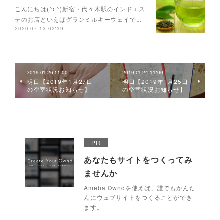
こんにちは(^o^)新宿・代々木駅のインドエス
テのお店といえばグランミルキーウェイで…
2020.07.13 02:39
2019.01.26 11:00
2019.01.24 11:00
明日【2019年1月27日
明日【2019年1月25日
の空室状況お知らせ】
の空室状況お知らせ】
PR
あなたもサイトをつくってみ
ませんか
Ameba Owndを使えば、誰でもかんた
んにウェブサイトをつくることができ
ます。