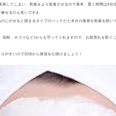
蒸発してしまい、乾燥をより促進させるので基本、置く時間は5分
を被せるのも良いです♪
肌のにのせると固まるタイプのパックだと水分の蒸発を乾燥を防い
花粉、ホコリなど)からも守ってくれますので、お肌荒れを防ぐことも
なりやすいので日頃から保湿を心掛けましょう！