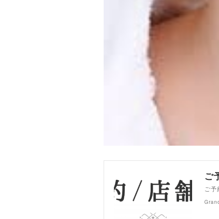
ご
ご予
Gran