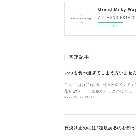
Grand Milky Wa
ALL HAND ES
フォロー
関連記事
いつも食べ過ぎてしまう方いませ
こんにちは(^^)新宿、代々木のイン
足りない、、、お腹がいっぱいなのに、
2020.07.30 05:41
日焼け止めには2種類あるのを知っ