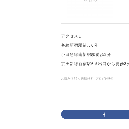
アクセス↓
各線新宿駅徒歩6分
小田急線南新宿駅徒歩3分
京王新線新宿駅6番出口から徒歩3
お悩み
(
179
)
美肌
(
98
)
ブログ
(
454
)