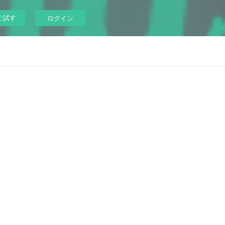
ぐ試す
ログイン