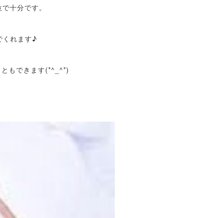
位で十分です。
でくれます♪
できます(*^_^*)