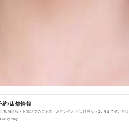
予約/店舗情報
約/店舗情報 - お電話でのご予約・お問い合わせは11時から20時まで受け付
d Milky Way