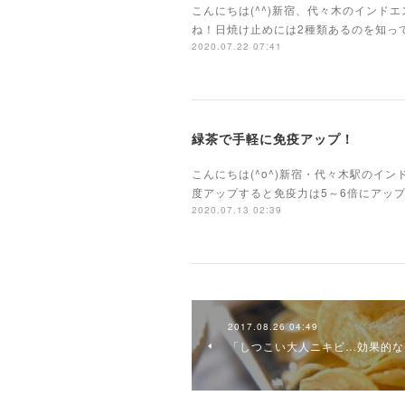
こんにちは(^^)新宿、代々木のイン
ね！日焼け止めには2種類あるのを知っ
2020.07.22 07:41
緑茶で手軽に免疫アップ！
こんにちは(^o^)新宿・代々木駅のイ
度アップすると免疫力は5～6倍にアッ
2020.07.13 02:39
2017.08.26 04:49
「しつこい大人ニキビ…効果的な