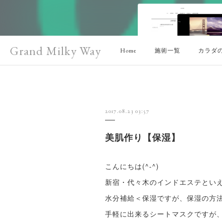
Grand Milky Way
Home
施術一覧
カラダ
2017.08.23 03:57
美肌作り【保湿】
こんにちは(^-^)
新宿・代々木のインドエステとい
水分補給＜保湿ですが、保湿の方
手軽に出来るシートマスクですが