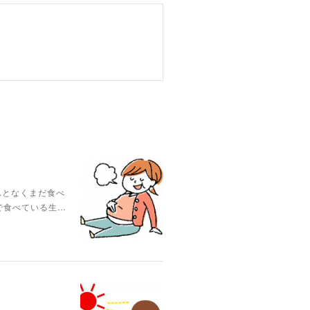
んとなくまだ食べ
で食べている生…