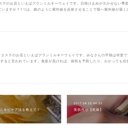
ドエステのお店といえばグランミルキーウェイです。日焼け止めが欠かせない季
ていますか？1つは、鏡のように紫外線を反射させることで肌へ紫外線が届く
ンドエステのお店といえばグランミルキーウェイです。みなさんの平熱は何度で
プすると言われています。免疫が高ければ、病気を予防したり、かかっても症
2017.08.22 04:33
ニキビケア法を教えて！
美肌作り【乾燥】