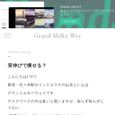
Ameba Owndで
あなただけのホームページやブログをつ
くろう
今すぐ試す
Grand Milky Way
2018.06.03 03:26
背伸びで痩せる？
こんにちは(^o^)
新宿・代々木駅のインドエステのお店といえば
グランミルキーウェイです。
デスクワークの方は多いと思いますが、知らず知らずに
うちに、