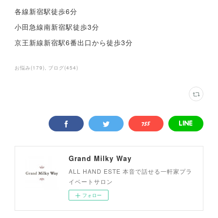
各線新宿駅徒歩6分
小田急線南新宿駅徒歩3分
京王新線新宿駅6番出口から徒歩3分
お悩み
(
179
)
ブログ
(
454
)
Grand Milky Way
ALL HAND ESTE 本音で話せる一軒家プラ
イベートサロン
フォロー