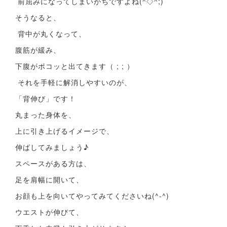
前屈みになってしまいがちですよね(^◇^;)
そうなると、
背中が丸くなって、
腹筋が緩み、
下腹がポコッと出てきます（ ; ; ）
それを手軽に解消しやすいのが、
「背伸び」です！
丸まった身体を、
上に引き上げるイメージで、
伸ばしてみましょう♪
スペースがある方は、
足を肩幅に開いて、
お顔も上を向いてやってみてくださいね(^-^)
ウエストが伸びて、