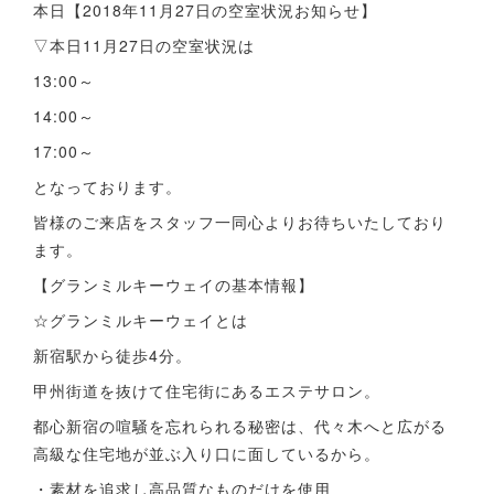
本日【2018年11月27日の空室状況お知らせ】
▽本日11月27日の空室状況は
13:00～
14:00～
17:00～
となっております。
皆様のご来店をスタッフ一同心よりお待ちいたしており
ます。
【グランミルキーウェイの基本情報】
☆グランミルキーウェイとは
新宿駅から徒歩4分。
甲州街道を抜けて住宅街にあるエステサロン。
都心新宿の喧騒を忘れられる秘密は、代々木へと広がる
高級な住宅地が並ぶ入り口に面しているから。
・素材を追求し高品質なものだけを使用