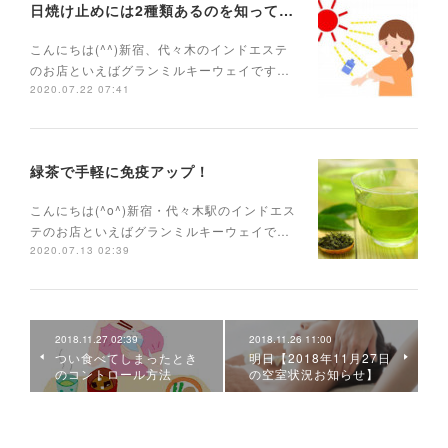
日焼け止めには2種類あるのを知っていますか？
こんにちは(^^)新宿、代々木のインドエステ
のお店といえばグランミルキーウェイです…
2020.07.22 07:41
緑茶で手軽に免疫アップ！
こんにちは(^o^)新宿・代々木駅のインドエス
テのお店といえばグランミルキーウェイで…
2020.07.13 02:39
2018.11.27 02:39
2018.11.26 11:00
つい食べてしまったとき
明日【2018年11月27日
のコントロール方法
の空室状況お知らせ】