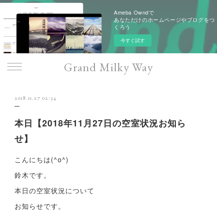
Ameba Owndで
あなただけのホームページやブログをつ
くろう
今すぐ試す
Grand Milky Way
2018.11.27 02:34
本日【2018年11月27日の空室状況お知ら
せ】
こんにちは(^o^)
鈴木です。
本日の空室状況について
お知らせです。