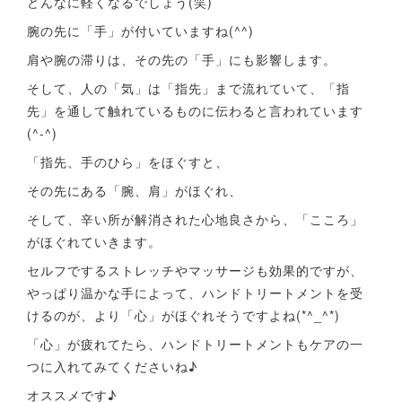
どんなに軽くなるでしょう(笑)
腕の先に「手」が付いていますね(^^)
肩や腕の滞りは、その先の「手」にも影響します。
そして、人の「気」は「指先」まで流れていて、「指
先」を通して触れているものに伝わると言われています
(^-^)
「指先、手のひら」をほぐすと、
その先にある「腕、肩」がほぐれ、
そして、辛い所が解消された心地良さから、「こころ」
がほぐれていきます。
セルフでするストレッチやマッサージも効果的ですが、
やっぱり温かな手によって、ハンドトリートメントを受
けるのが、より「心」がほぐれそうですよね(*^_^*)
「心」が疲れてたら、ハンドトリートメントもケアの一
つに入れてみてくださいね♪
オススメです♪