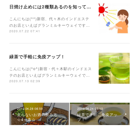
日焼け止めには2種類あるのを知っていますか？
こんにちは(^^)新宿、代々木のインドエステ
のお店といえばグランミルキーウェイです…
2020.07.22 07:41
緑茶で手軽に免疫アップ！
こんにちは(^o^)新宿・代々木駅のインドエス
テのお店といえばグランミルキーウェイで…
2020.07.13 02:39
2019.04.28 08:59
2019.04.24 05:10
太らないお酒の飲み方
緑茶で手軽に免疫アッ
☆4ヶ条☆
プ！