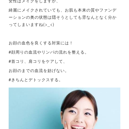
女性はメイクをしますが、
綺麗にメイクされていても、お肌も本来の質やファンデ
ーションの奥の状態は隠そうとしても雰なんとなく分か
ってしまいますね(>_<)
お顔の血色を良くする対策には！
#顔周りの血流やリンパの流れを整える。
#首コリ、肩コリをケアして、
お顔のまでの血流を妨げない。
#きちんとデトックスする。