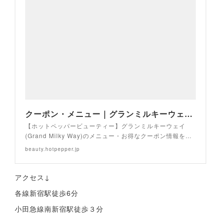
クーポン・メニュー｜グランミルキーウェイ(Grand Milky Way)｜ホットペッパービューティー
【ホットペッパービューティー】グランミルキーウェイ
(Grand Milky Way)のメニュー・お得なクーポン情報を…
beauty.hotpepper.jp
アクセス↓
各線新宿駅徒歩6分
小田急線南新宿駅徒歩３分