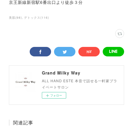
京王新線新宿駅6番出口より徒歩３分
美肌
(
98
)
デトックス
(
116
)
Grand Milky Way
ALL HAND ESTE 本音で話せる一軒家プラ
イベートサロン
フォロー
関連記事