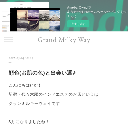
Ameba Owndで
あなただけのホームページやブログをつ
くろう
今すぐ試す
Grand Milky Way
2017.03.03 10:29
顔色(お肌の色)と出会い運♪
こんにちは(^o^)
新宿・代々木駅のインドエステのお店といえば
グランミルキーウェイです！
3月になりましたね！