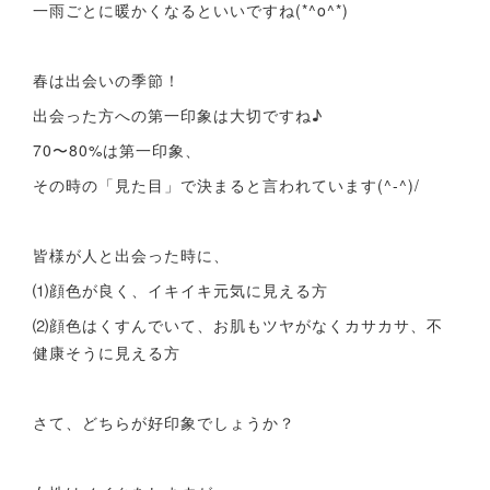
一雨ごとに暖かくなるといいですね(*^o^*)
春は出会いの季節！
出会った方への第一印象は大切ですね♪
70〜80%は第一印象、
その時の「見た目」で決まると言われています(^-^)/
皆様が人と出会った時に、
⑴顔色が良く、イキイキ元気に見える方
⑵顔色はくすんでいて、お肌もツヤがなくカサカサ、不
健康そうに見える方
さて、どちらが好印象でしょうか？