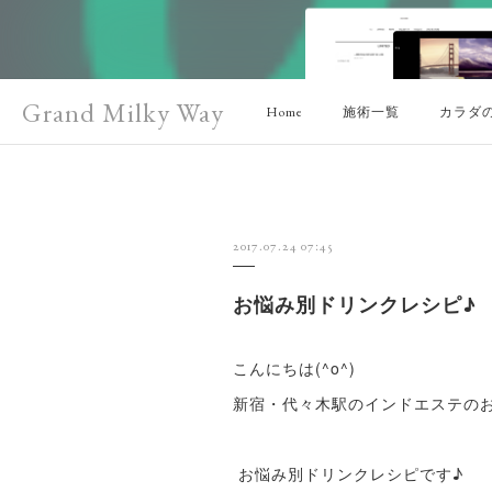
Grand Milky Way
Home
施術一覧
カラダ
2017.07.24 07:45
お悩み別ドリンクレシピ♪
こんにちは(^o^)
新宿・代々木駅のインドエステの
お悩み別ドリンクレシピです♪