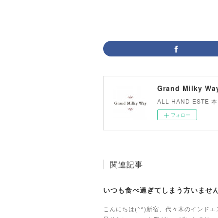
Grand Milky Wa
ALL HAND ES
フォロー
関連記事
いつも食べ過ぎてしまう方いませ
こんにちは(^^)新宿、代々木のイン