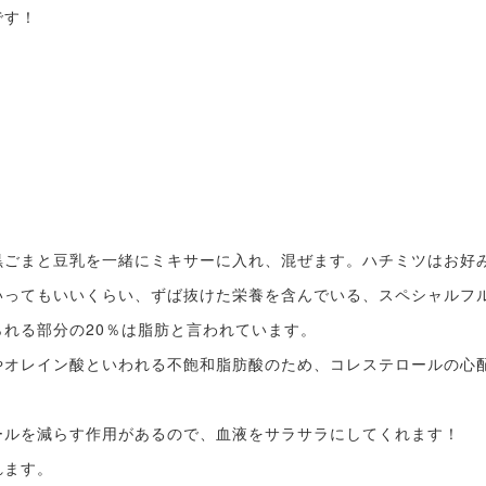
です！
黒ごまと豆乳を一緒にミキサーに入れ、混ぜます。ハチミツはお好
いってもいいくらい、ずば抜けた栄養を含んでいる、スペシャルフ
れる部分の20％は脂肪と言われています。
やオレイン酸といわれる不飽和脂肪酸のため、コレステロールの心
ールを減らす作用があるので、血液をサラサラにしてくれます！
れます。