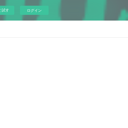
ぐ試す
ログイン