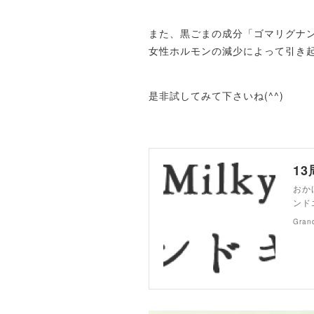
また、黒ごまの成分「ゴマリグナ
女性ホルモンの減少によって引き
是非試してみて下さいね(^^)
1
おか
ンド
Gran