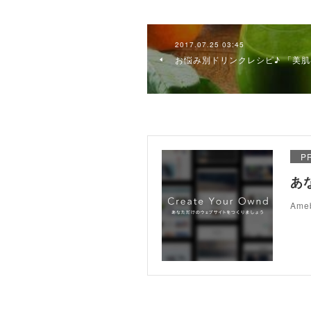
2017.07.25 03:45
お悩み別ドリンクレシピ♪ 「美
P
あ
Am