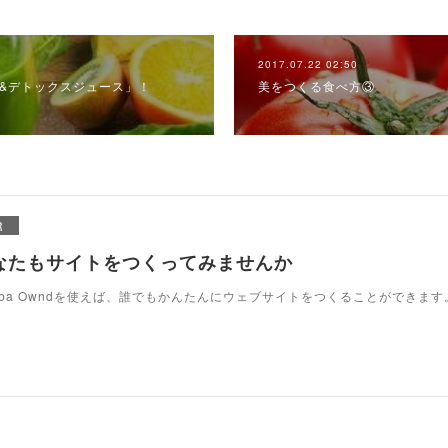
2017.07.22 02:50
肌&デトックスジュース」！
美をつくる食べ方③
R
なたもサイトをつくってみませんか
eba Owndを使えば、誰でもかんたんにウェブサイトをつくることができます